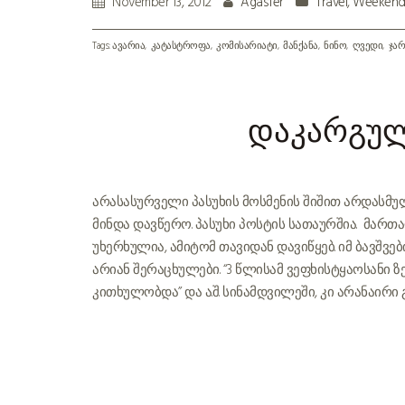
November 13, 2012
Agasfer
Travel
,
Weeken
Tags:
ავარია
კატასტროფა
კომისარიატი
მანქანა
ნინო
ღვედი
ჯარ
დაკარგუ
არასასურველი პასუხის მოსმენის შიშით არდასმულ
მინდა დავწერო. პასუხი პოსტის სათაურშია. მართა
უხერხულია, ამიტომ თავიდან დავიწყებ. იმ ბავშვ
არიან შერაცხულები. “3 წლისამ ვეფხისტყაოსანი 
კითხულობდა” და ა.შ. სინამდვილეში, კი არანაირი