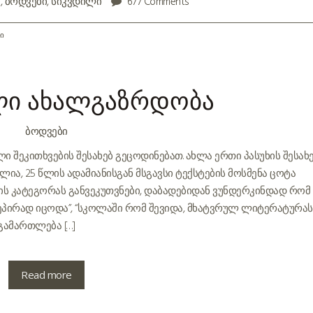
d
,
ბოდვები
,
სიკვდილი
677 Comments
ი
ლი ახალგაზრდობა
ᲑᲝᲓᲕᲔᲑᲘ
ი შეკითხვების შესახებ გეცოდინებათ. ახლა ერთი პასუხის შესახ
ლია, 25 წლის ადამიანისგან მსგავსი ტექსტების მოსმენა ცოტა
ების კატეგორას განვეკუთვნები, დაბადებიდან ვუნდერკინდად რომ
ზეპირად იცოდა”, “სკოლაში რომ შევიდა, მხატვრულ ლიტერატურას
 გამართლება […]
Read more