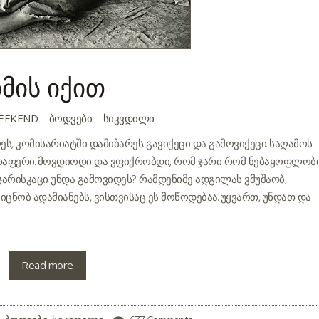
იმის იქით
EEKEND
ᲑᲝᲓᲕᲔᲑᲘ
ᲡᲘᲙᲕᲓᲘᲚᲘ
 კომისარიატში დამიბარეს. გავიქეცი და გამოვიქეცი. საღამოს
არაფერი. მოვდიოდი და ვფიქრობდი, რომ ჯარი რომ ნებაყოფლობ
 ჯარისკაცი უნდა გამოვიდეს? რამდენიმე ადგილას ვმუშაობ,
ვიცნობ ადამიანებს, ვისთვისაც ეს მოწოდებაა. უყვართ, უნდათ და
Read more