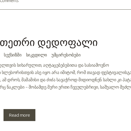
 Comments
 თეთრი დედოფალი
ᲡᲔᲥᲡᲘᲖᲛᲘ
ᲡᲘᲙᲕᲓᲘᲚᲘ
ᲣᲛᲪᲘᲠᲔᲡᲝᲑᲔᲑᲘ
ელთვის სიხარულით, აღტაცებებებითა და სასიამოვნო
ი სლესორისთვის ასე იყო. არა იმიტომ, რომ თავად ფესტივალისგ
მ დროს, მამამისი და ძიძა სავაჭროდ მიდიოდნენ. სახლი კი პატ
 არც ნაკლები – შობამდე. მერი ერთი ჩვეულებრივი, საშუალო შეძლ
Read more