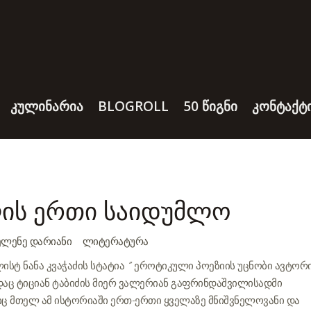
ᲙᲣᲚᲘᲜᲐᲠᲘᲐ
BLOGROLL
50 ᲬᲘᲒᲜᲘ
ᲙᲝᲜᲢᲐᲥᲢ
ის ერთი საიდუმლო
ᲔᲚᲔᲜᲔ ᲓᲐᲠᲘᲐᲜᲘ
ᲚᲘᲢᲔᲠᲐᲢᲣᲠᲐ
ალისტ ნანა კვაჭაძის სტატია ” ეროტიკული პოეზიის უცნობი ავტორი
ადაც ტიციან ტაბიძის მიერ ვალერიან გაფრინდაშვილისადმი
ც მთელ ამ ისტორიაში ერთ-ერთი ყველაზე მნიშვნელოვანი და