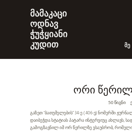
მამაკაცი
ოდნავ
ჭუჭყიანი
კუდით
ᲛᲔ
ორი წერილ
50 ᲬᲘᲒᲜᲘ
გაზეთ “ბათუმელების” 34-ე ( 406-ე) ნომერში ჟურნ
დაიბეჭდა. სტატიას პატარა ინტერვიუც ახლავს, ს
გამოგზავნილ იმ ორ წერილზე ვსაუბრობ, რომელი