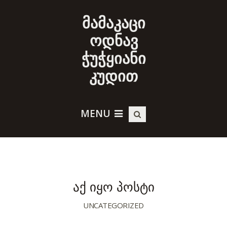
მამაკაცი
ოდნავ
ჭუჭყიანი
კუდით
MENU
აქ იყო პოსტი
UNCATEGORIZED