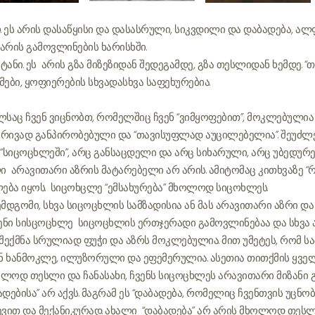
 ეს არის დასაწყისი და დასასრული, სიკვდილი და დაბადება, ალფ
 არის გამოვლინების ხარისხში.
ნი. ეს არის გზა მიზეზიდან შედეგამდე, გზა თესლიდან ხემდე. “თავი
ები, ყოფიერების სხვადასხვა საფეხურებია.
აც ჩვენ ვიცნობთ, რომელშიც ჩვენ “ვიმყოფებით”, მოკლებულია რ
ბრივად განპირობებული და “თავისუფლად აუცილებელია”. შეუძლ
“სიცოცხლეში”, არც განსაცდელი და არც სიხარული, არც უბედურე
ი არავითარი აზრის მატარებელი არ არის. ამიტომაც კითხვაზე “რ
ლება იყოს. სიცოხცლე “ემსახურება” მხოლოდ სიცოხლეს.
მდგომი, სხვა სიცოცხლის სამზადისია ან მას არავითარი აზრი და
ჩვენი სისცოცხლე სიცოცხლის ერთჯერადი გამოვლინებაა და სხვა 
 შექმნა სრულიად ფუჭი და აზრს მოკლებულია. მით უმეტეს, რომ 
 ხანმოკლე, ილუზორული და ეფემერულია. ასეთია თითქმის ყველ
ოლოდ თესლი და ჩანასახი, ჩვენს სიცოცხლეს არავითარი მიზანი 
ადებისა” არ აქვს. მაგრამ ეს “დაბადება, რომელიც ჩვენთვის უცნ
ვევით და მექანიკურად. ახალი “დაბადება” არ არის მხოლოდ თე