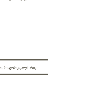
:
ი, როგორც ცალმხრივი
. ნაწილი II – როცა
ი მოკლეს..