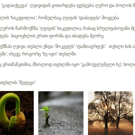
“გადაიქცევა”. ღვივიდან ვითარდება ფესვები, ღერო და ბოლოს მ
ის “სიკვდილია”, რომელსაც ღვივის “დაბადება” მოყვება.
 ღეროს წარმოქმნა “ღვივის” სიკვდილია, რასაც სრულფასოვანი მ
კვდება სიცოცხლის ერთი ფორმა და იბადება მეორე.
იქმნას ღვივი, თესლი უნდა “მოკვდეს”-“დამთავრდეს”. თესლი ხი
ეში”, ისევე, როგორც “ხე იყო” თესლში.
ც ერთმანეთშია, მხოლოდ თესლში იყო “გამოუვლენელი ხე”, ხოლ
 თესლის “შედეგი”.