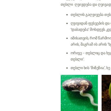
თესლი ღვივდება და ღვივად 
თესლის გაღვივება თესლ
ღვივიდან ფესვების და
“დაბადება” მოსდევს. 
იმისათვის, რომ წარმო
არის, მაგრამ ის არის “ხ
ორივე – თესლიც და ხე
თესლი”.
თესლი ხის “მიზეზია”, ხე