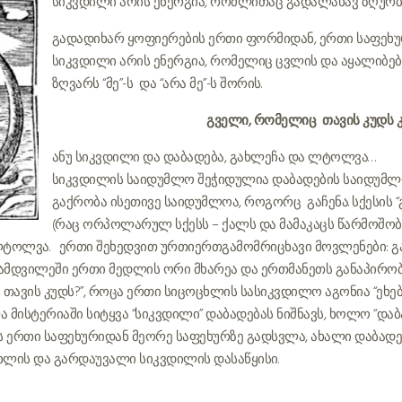
სიკვდილი არის ენერგია, რომლითაც გადალახავ ზღურბ
გადადიხარ ყოფიერების ერთი ფორმიდან, ერთი საფეხუ
სიკვდილი არის ენერგია, რომელიც ცვლის და აყალიბებს 
ზღვარს “მე”-ს და “არა მე”-ს შორის.
გველი, რომელიც თავის კუდს კ
ანუ სიკვდილი და დაბადება, გახლეჩა და ლტოლვა. . .
სიკვდილის საიდუმლო შეჭიდულია დაბადების საიდუმლოს
გაქრობა ისეთივე საიდუმლოა, როგორც გაჩენა. სქესის “
(რაც ორპოლარულ სქესს – ქალს და მამაკაცს წარმოშობს
ოლვა. ერთი შეხედვით ურთიერთგამომრიცხავი მოვლენები: გა
ამდვილეში ერთი მედლის ორი მხარეა და ერთმანეთს განაპირობ
ს თავის კუდს?”, როცა ერთი სიცოცხლის სასიკვდილო აგონია “ეხებ
ისტერიაში სიტყვა “სიკვდილი” დაბადებას ნიშნავს, ხოლო “დაბა
 ერთი საფეხურიდან მეორე საფეხურზე გადსვლა, ახალი დაბადება
ხლის და გარდაუვალი სიკვდილის დასაწყისი.