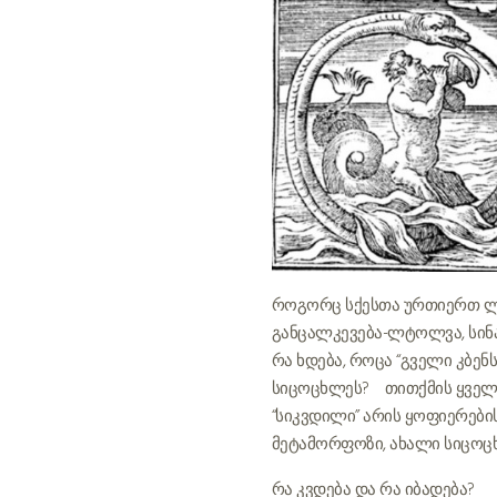
როგორც სქესთა ურთიერთ ლტ
განცალკევება-ლტოლვა, სინ
რა ხდება, როცა “გველი კბენ
სიცოცხლეს? თითქმის ყველა მ
“სიკვდილი” არის ყოფიერების
მეტამორფოზი, ახალი სიცოც
რა კვდება და რა იბადება?