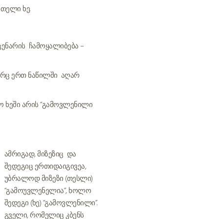
თელი ხე.
ცენარის ჩამოყალიბება –
ს არც ერთ ნაწილში აღარ
ო ხეში არის “გამოვლენილი
ამრიგად, მიზეზიც და
შედეგიც ერთიდაიგივეა,
უბრალოდ მიზეზი (თესლი)
“გამოუვლენელია”, ხოლო
შედეგი (ხე) “გამოვლენილი”.
გველი, რომელიც კბენს