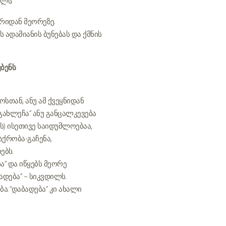
ლს.
რიდან მეორეზე.
ადამიანის ბუნებას და ქმნის
ბენს
თან, ანუ ამ ქვეყნიდან
გახლეჩა” ანუ განცალკევება
) ისეთივე საიდუმლოებაა,
ქრობა-გაჩენა,
ებს.
ა” და იწყებს მეორე
დება” – სიკვდილს.
. “დაბადება” კი ახალი