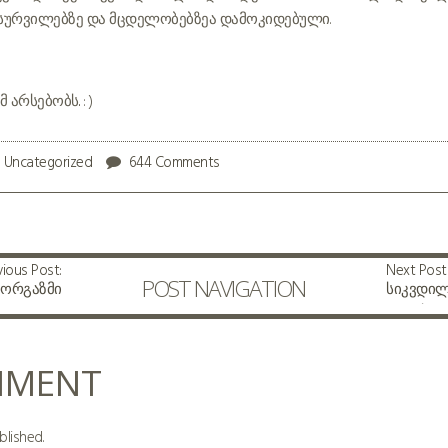
ე, სურვილებზე და მცდელობებზეა დამოკიდებული.
რსებობს.. : )
Uncategorized
644 Comments
vious Post:
Next Post
POST NAVIGATION
 ორგაზმი
სიკვდილ
გადასვლა
სიკვდილ
MMENT
blished.