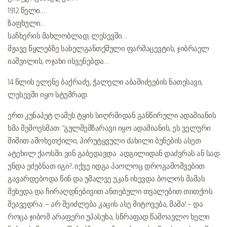
1912 წელი…
ზაფხული…
საჩხერის მახლობლად, ლესევში…
მჟავე წყლებზე სახელგანთქმული ფარმაცევტის, ჯიბრაელ
იაშვილის, ოჯახი ისვენებდა…
14 წლის ელენე ბაქრაძე, ჭალელი აბაშიძეების ნათესავი,
ლესევში იყო სტუმრად.
ერთ კუნაპეტ ღამეს ტყის სიღრმიდან განწირული ადამიანის
ხმა შემოესმათ: “გულშემზარავი იყო ადამიანის, ეს ველური
შიშით ამოხეთქილი, პირუტყვული ძახილი ბუნების ასეთ
ატეხილ ქაოსში. ვინ გაბედავდა ადგილიდან დაძვრას ან სად
უნდა ეძებნათ იგი?.. იქვე იდგა პაოლოც. დროგამოშვებით
გავარდებოდა წინ და უმალვე უკან იხევდა. ბოლოს მამას
შეხედა და ჩირაღდნებივით ანთებული თვალებით თითქოს
შეავედრა: – არ შეიძლება კაცის ასე მიტოვება, მამა! – და
როცა ჯიბომ არაფერი უპასუხა, სწრაფად წამოავლო ხელი