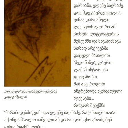
დარიანი, ელენე ბაქრაძე..
დღემდე გაურკვეველია,
ვინაა დარიანული
ლექსების ავტორი. ამ
პოსტში ლიტერატურის
მუზეუმში და სხვადასხვა
პირად არქივებში
დაცული მასალით
“შეკოწიწებულ” ერთ
ლამაზ ისტორიას
გთავაზობთ..
მაშ ასე, როგორ
იწერებოდა აკრძალული
ელენე დარიანი (მხატვარი ვახტანგ
კოტეტიშვილი)
ლექსები…
როგორ შეიქმნა
“პირამიდებში”, ვინ იყო ელენე ბაქრაძე, რა ურთიერთობა
ჰქონდა პაოლო იაშვილთან და როგორ ცხოვრობდნენ
ცისფერყანწელები…