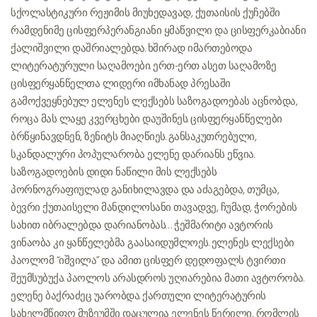
სქოლასტიკური რეჟიმის მიუხედავად, ქუთაისის ქუჩებში
რამდენიმე ცისფერპერანგიანი ყმაწვილი და ცისფერკაბიანი
ქალიშვილი დაშრიალებდა. ხშირად იმართებოდა
ლიტერატურული საღამოები. ერთ-ერთ ასეთ საღამოზე
ცისფერყანწელთა ლიდერი იმხანად პრესაში
გამოქვეყნებულ ელენეს ლექსებს საზოგადოებას აცნობდა,
როცა მას ლაყე კვერცხები დაუშინეს. ცისფერყანწელები
ბრწყინავდნენ, ზენიტს მიაღწიეს. განსაკუთრებული,
სკანდალური პოპულარობა ელენე დარიანს ეწვია.
საზოგადოების დიდი ნაწილი მის ლექსებს
პორნოგრაფიულად განიხილავდა და აძაგებდა, თუმცა,
ბევრი ქუთაისელი მანდილოსანი თავადვე, ჩუმად, ჭორების
სახით იბრალებდა დარიანობას… ჭეშმარიტი ავტორის
ვინაობა კი ყანწელებმა გაასაიდუმლოეს. ელენეს ლექსები
პაოლომ “იშვილა” და ამით ცისფერ დედოფალს ტვირთი
შეუმსუბუქა. პაოლოს არასდროს უღიარებია მათი ავტორობა.
ელენე ბაქრაძეც უარობდა. ქართული ლიტერატურის
სახელმწიფო მუზეუმში დაცულია ელენეს წერილი, რომლის