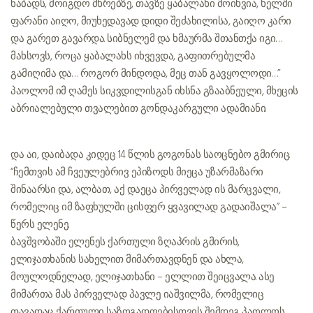
ნაბადს, მოიგდო მხრებზე, თავზე ყაბალახი მოიხვია, ხელში
ფარანი აიღო, მიუხედავად დიდი შეძახილისა, გაიღო კარი
და გარეთ გავარდა. სიბნელემ და ხმაურმა შთანთქა იგი…
მახსოვს, როცა ყაბალახს იხვევდა, გაფითრებულმა
გამიღიმა და… როგორ მინდოდა, მეც თან გავყოლოდი…”
პაოლომ იმ ღამეს სიკვდილისგან იხსნა გზააბნეული, მხეცის
აბრიალებული თვალებით გონდაკარგული ადამიანი.
და აი, დაიბადა კიდეც 14 წლის გოგონას საოცნებო გმირიც.
“ჩემთვის ამ ჩვეულებრივ ეპიზოდს მიეცა უზარმაზარი
შინაარსი და, ალბათ, აქ დაეცა პირველად ის მარცვალი,
რომელიც იმ ზაფხულში ცისფერ ყვავილად გადაიშალა” –
წერს ელენე.
ბავშვობაში ელენეს ქართული ზღაპრის გმირის,
ელიჯათხანის სახელით მიმართავდნენ და ახლა,
მოულოდნელად, ელიჯათხანი – ელლით შეიცვალა. ასე
მიმართა მას პირველად პავლე იაშვილმა, რომელიც
თავადაც ქართული საზოგადოებისთვის შემდეგ პაოლოს