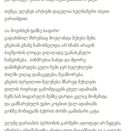
თუმცა, ელენეს არქივში დაცულია ხელნაწერი ასეთი
ვარიანტით:
აი, მოვიხსენ ტანზე საფარი!
გადახსნილ მხრებსაც მოელანდა შეხება შენი,
ვნებიან გზაზე ჩამობნელდა, არ სჩანს არავინ
ბავშვობის ლოცვა ვიღაღადე უკანასკნელი
ჩამეძინება… სიზმრებია ზანტი და მდორე
დამიწყნარდება გული ჩემი ჯერ ხელუხლები
ძილში ვიღაც დამაკვდება, მეამბორება,
ვნების სურვილით მეღუნება მწარედ მუხლები.
დილის რიჟრაჟი გამომტაცებს ცხელ ადამიანს
ჩემს ნაზ სიყვარულს შენზე დარდი კვლავ მომემატა
და გამწარებულს უცხო კოცნით ქალ-ადამიანს
გონზე მომიყვანს ბუხრის ძირში გამთბარი კატა.
ელენე დარიანის პერსონის გარშემო აჯიოტაჟი არ წყდება.
იწერება ერთმანეთზე კრიტიკული რეცენზიები. ია ეკალაძე