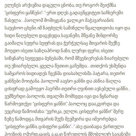
ელენეს არქივშია დაცული ცნობა, თუ როგორ შეიქმნა
“ცისფერი ყანწები”: “-ერთ დღეს გადავწყვიტეთ საჩხერეში
წასვლა… პაოლომ მომიყვანა ვალიკო მაჭავარიანის
საუცხოო ცხენი. იმ ზაფხულს საშინელი წყალდიდობა იყო და
ხიდი წაღებული დაგვხვდა. სავანეში, მწვანე მინდორზე
გაიშალა სუფრა. სუფრას და ჭურჭელსაც მთვარის შუქზე
მოედო ისეთი საზღაპროდ ნაზი, ლურჯი ფერი, ისეთი
სიწყნარე სუფევდა ბუნებაში, რომ მშვენიერებას ზიარებული
თუ უზიარებელი, ყველა წუთით გაჩუმდა… თითქოს უსმენდა
სამყაროს სიდიადეს. ჩვენმა დიასახლისმა პატარა, თეთრი
ყანწები მოიტანა. პაოლომ აავსო ყანწი და ასწია მაღლა.
ცისფრად გამოეყო ჰაერში თეთრი ღვინით ავსებული ყანწი…
ვუმზერდი პაოლოს, თვალში მომხვდა იგი და წყნარად
წარმოვთქვი: “ცისფერი ყანწი!..” პაოლოც დააკვირდა და
უეცრად წამოიძახა: “ევრიკა, ელლი, ცისფერი ყანწი!” მერე
ზეზე წამოდგა, მთვარის შუქს შეუშვირა და იმეორებდა:
“ცისფერი ყანწი, ცისფერი ყანწი”…” ასე დაიბადა ქართული
პოეზიის ღმერთკაცის, აკაკი წერეთლის მშობლიურ სავანეში