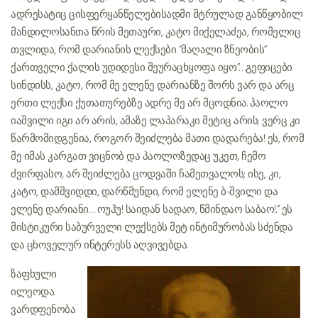
ადრესატიც ცისფერყანწელებისადმი მტრულად განწყობილ
მანდილოსანთა წრის მეთაური, კატო მიქელაძეა, რომელიც
თვლიდა, რომ დარიანის ლექსები “მაღალი ზნეობის”
ქართველი ქალის უდიდესი შეურაცხყოფა იყო.”…გეფიცები
სინდისს, კატო, რომ მე ელენე დარიანზე შორს ვარ და არც
ერთი ლექსი ქუთათურებზე ადრე მე არ მცოდნია. პაოლო
იაშვილი იგი არ არის, ამაზე ლაპარაკი მეტიც არის; ვერც კი
წარმომიდგენია, როგორ შეიძლება მათი დადარება! ეს, რომ
მე იმას კარგათ ვიცნობ და პაოლოზედაც უკეთ, ჩემო
ძვირფასო, არ შეიძლება ცოდვაში ჩამეთვალოს; ისე, კი,
კატო, დამშვიდდი, დარწმუნდი, რომ ელენე ბ-შვილი და
ელენე დარიანი… ოუჰუ! საიდან სადაო, წმინდაო საბაო!..” ეს
მისტიკური საბურველი ლექსებს მეტ ინტიმურობას სძენდა
და ცხოველურ ინტერესს აღვივებდა.
ზაფხული
ილეოდა.
ვარდფენობა