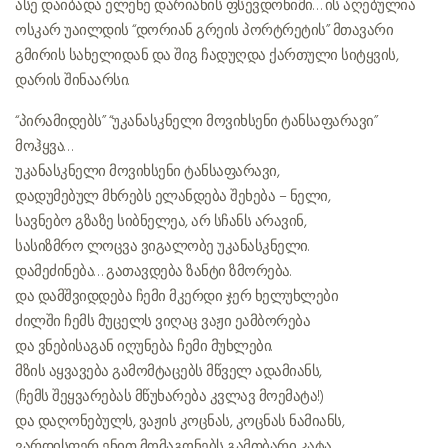
ასე დაიბადა ელენე დარიანის ფსევდონიმი… ის აღებულია
ოსკარ უაილდის “დორიან გრეის პორტრეტის” მთავარი
გმირის სახელიდან და შიგ ჩადუღდა ქართული სიტყვის,
დარის შინაარსი.
“პირამიდებს” “უკანასკნელი მოვიხსენი ტანსაფარავი”
მოჰყვა…
უკანასკნელი მოვიხსენი ტანსაფარავი,
დადუმებულ მხრებს ელანდება შეხება – ნელი,
სავნებო გზაზე სიბნელეა, არ სჩანს არავინ,
სასიზმრო ლოცვა ვიგალობე უკანასკნელი.
დამეძინება… გათავდება ზანტი ზმორება.
და დამშვიდდება ჩემი მკერდი ჯერ ხელუხლები
ძილში ჩემს მუცელს ვიღაც ვაჟი ეამბორება
და ვნებისაგან იღუნება ჩემი მუხლები.
მზის აყვავება გამომტაცებს მწველ ადამიანს,
(ჩემს შეყვარებას მწუხარება კვლავ მოემატა!)
და დაღონებულს, ვაჟის კოცნას, კოცნას ნამიანს,
ვარდისფერ ენით მომაგონებს გამთბარი კატა.