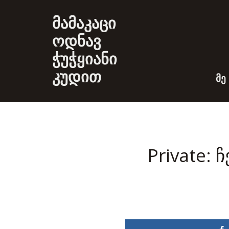
მამაკაცი
ოდნავ
ჭუჭყიანი
კუდით
ᲛᲔ
Private: