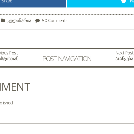
Share
Tw
კულინარია
50 Comments
vious Post:
Next Post
POST NAVIGATION
ისტისთან
აჯანყება
MMENT
blished.