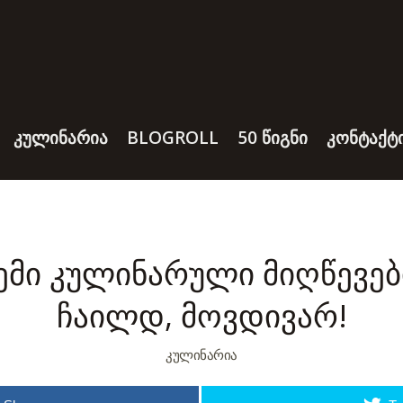
ᲙᲣᲚᲘᲜᲐᲠᲘᲐ
BLOGROLL
50 ᲬᲘᲒᲜᲘ
ᲙᲝᲜᲢᲐᲥᲢ
 ჩემი კულინარული მიღწევები
ჩაილდ, მოვდივარ!
ᲙᲣᲚᲘᲜᲐᲠᲘᲐ