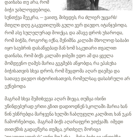
დაინახა თუ არა, რომ
ბიჭი უახლოვდებოდა,
სუნთქვა შეეკრა, — ვაითუ, მიხვდეს, რა ძლიერ უყვარს!
მთელი დღე გაკვეთილებს გული ვერ დაუდო, იტანჯებოდა,
რომ ასე სულელურად მოიქცა, და ამავე დროს უხაროდა,
რომ ბიჭმა, როგორც იქნა, შენიშნა. კალამი მხოლოდ საბაბი
იყო საუბრის დასაწყებად. მან ხომ საკუთარი თვალით
დაინახა, რომ ბიჭს კალამი ჯიბეში ედო. ამ და ყველა
მომდევნო ღამეს მარია გეგმებს აწყობდა, რა ეპასუხა
ბიჭისათვის სხვა დროს, რომ შეცდომა აღარ დაეშვა და
სათავე დაედო ისტორიისათვის, რომელსაც დასასრული არ
ექნებოდა.
მაგრამ სხვა შემთხვევა აღარ მიეცა, თუმცა ისინი
უწინდებურად ერთი გზით დადიოდნენ სკოლაში. მარია ხან
წინ უსწრებდა მარჯვენა ხელში ჩაბღუჯული კალმით, ხან უკან
ჩამორჩებოდა, მაგრამ ბიჭს აღარაფერი უთქვამს. იმედი
თითქმის გადაეწურა. თუმცა, ერთხელ, მორიგი