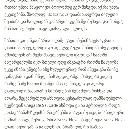
“თვალთვალისას” ყური მოჰკრა – მისი ბიჭი ვიკენდებზე
რიოში უნდა წასულიყო. ბოლომდე ვერ მიხვდა, იქ რა უნდა
ეკეთებინა, მხოლოდ Bossa Nova დაამახსოვრდა. ბილეთი
შეიძინა და სახლიდან გაპარვის გეგმა შეიმუშავა. გრძნობდა,
წინ საინტერესო თავგადასავალი ელოდა.
შაბათი გათენდა. მარიას ღამე გაეთენებინა. ვერაფრით
დაიძინა, უჩვეულოდ იყო აღელვებული. შინიდან ისე გავიდა,
მშობლებს არ შეუნიშნავთ. წერილი დატოვა. 1 საათში
მატარებელში იყო. მთელი დღე იმგზავრა. რიოში ჩასულმა
უკვე ინანა, ვნებებს ასე სულელურად რომ აჰყვა. გზა მაინც
განაგრძო. დანიშნულების ადგილამდე მისვლას კიდევ
რამდენიმე საათი მოანდომაა. იქ მისულს კი აღარც
დაღლილობა, აღარც მშობლების შესაძლო რისხვა და
აღარც შეყვარებული ახსოვდა. კუსტარულად დამზადებული
სცენიდან
Chega De Saudade
ისმოდა. ეს ის პერიოდია, როცა
კოპაკაბანას ზღვისპირა უბნებში ახალი მუსიკა, ბრაზილიური
სამბას ახალებური ვერსია Bossa Nova იბადებოდა. Bossa Nova
ლათინური ჯაზის გავლენით, ბრაზილიური საბმას