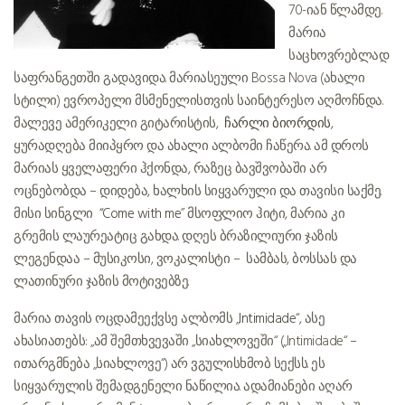
70-იან წლამდე.
მარია
საცხოვრებლად
საფრანგეთში გადავიდა. მარიასეული Bossa Nova (ახალი
სტილი) ევროპელი მსმენელისთვის საინტერესო აღმოჩნდა.
მალევე ამერიკელი გიტარისტის,
ჩარლი ბიორდის
,
ყურადღება მიიპყრო და ახალი ალბომი ჩაწერა. ამ დროს
მარიას ყველაფერი ჰქონდა, რაზეც ბავშვობაში არ
ოცნებობდა – დიდება, ხალხის სიყვარული და თავისი საქმე.
მისი სინგლი
“Come with me
” მსოფლიო ჰიტი, მარია კი
გრემის ლაურეატიც გახდა. დღეს ბრაზილიური ჯაზის
ლეგენდაა – მუსიკოსი, ვოკალისტი – სამბას, ბოსსას და
ლათინური ჯაზის მოტივებზე.
მარია თავის ოცდამეექვსე ალბომს „
Intimidade
“, ასე
ახასიათებს: „ამ შემთხვევაში „სიახლოვეში“ („Intimidade“ –
ითარგმნება „სიახლოვე“) არ ვგულისხმობ სექსს. ეს
სიყვარულის შემადგენელი ნაწილია. ადამიანები აღარ