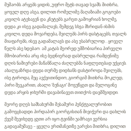
მუშაობს. არყებს ყიდის_უფრო მეტს თავად სვამს. მითხრა,
ყოველ დღე ასეა, დილით რომელიმე მაღაზიაში გოგოები
კივილს ატეხავენ და კნუტებს გარეთ გამოყრიან ხოლმე,
დედა კი ისევ გადამალავს, შემდეგ სხვა მხრიდან ისმის
კივილი, დედა მოვარდება, შვილებს პირს დასტაცებს, თვალს
მიაფარებს, ისევ გადამალავს და ასე უსასრულოდ… ყოველ
წელს ასე ხდებაო. ამ კატას მეორედ უმშობიარია. პირველი
მშობიარობა არც ისე ბედნიერად დასრულდა. რამდენიმე
დღის ნაშიერები მაწანწალა ძაღლებმა ნაფლეთებად უქციეს.
ახალგაზრდა დედა თურმე დიდხანს დასტიროდა შვილებს,
ისე ტიროდა, მეც ავქვითინდიო, გიორგიმ მითხრა. მოკლედ,
პირი შევკარით, ახალი “ბუნაგი” მოვუწყეთ და მელოგინე
დედა არყის ჯიხურში დავაბინავეთ. თითქოს დავმშვიდდი.
მეორე დღეს სამსახურში შესაშური პუნქტუალურობით
გამოვცხადდი. პირდაპირ გიორგისთან მივიჭერი და დახლის
ქვეშ შევიხედე. ყუთი არ იყო. ტვინში უამრავი ვერსია
გადავამუშავე – ყველა ერთმანეთზე უარესი. მითხრა, დილით