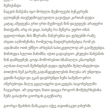
არ გამოვაჩინე.
შემიქანდა.
ნაგვის მანქანა იყო მოსული. მეეზოვეები ბუნკერებს
ცლიდნენ. თავქუდმოგლეჯილი გავიქეცი. კართან დედა-
კატაც ამედევნა. ერთ-ერთ მეეზოვეს წინ დავუდექი. არაფერი
მითქვამს, არც ის ვიცი, სახეზე რა მეწერა. უფრო იმას
ვცდილობდი, მის მზერაში, მანერებსა და ჟესტებში რამე
ისეთი აღმომეჩინა, რომელიც მაფიქრებინებდა, რომ ეს
ადამიანი ოთხ უმწეო არსებას სასიკვდილოდ არ გაიმეტებდა.
მიმიხვდა. ხელით მანიშნა, იქით გადავსვიო. კნუტები მანქანის
წინ დამხვდნენ, ცოტა მოშორებით. ხმამაღლა კნაოდნენ.
ალბათ ძალიან შეშინდნენ. დედა ფეხებში მებლანდებოდა.
თითქოს ჩემ გარეშე გადაწყვეტილების მიღება არ უნდოდა.
ყუთში ჩავსვი და უკან დავბრუნდი. ჩემი სამუშაო დრო
იწურებოდა. მალე ყველაფერი დაიკეტება. საგონებელში
ჩავვარდი. არ ვიცოდი, მათი დაცვა როგორ მომეხერხებინა.
ჩემი გასაჭირი გიორგის გავუზიარე.
გიორგი შუახნის მამაკაცია. იქვე, თვითნაკეთ ჯიხურში