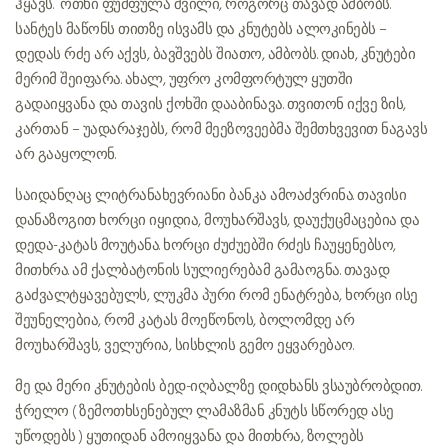
ჰყავს. ოთხი ფუმფულა შვილი, როგორც თავად ამბობს.
სანტეს მაწონს თითზე ისვამს და კნუტებს ალოკინებს –
დედას რძე არ აქვს, ბავშვებს შიათო, ამბობს. დიახ, კნუტები
მერიმ შეიფარა. ახალ, უფრო კომფორტულ ყუთში
გადაიყვანა და თავის ქოხში დააბინავა. თვითონ იქვე ზის,
კართან – უადარაჯებს, რომ მეეზოვეებმა შემთხვევით ნაგავს
არ გააყოლონ.
საიდანღაც ლიტრანახევრიანი ბანკა ამოაძვრინა. თავისი
დანაზოგით ხორცი იყიდია, მოუხარშავს, დაუქუცმაცებია და
დედა-კატას მოუტანა. ხორცი ძუძუებში რძეს ჩაუყენებსო,
მითხრა. ამ ქალბატონის სულიერებამ გამაოგნა. თავად
გაძვალტყავებულს, ლუკმა პური რომ ენატრება, ხორცი ისე
შეუნელებია, რომ კატას მოეწონოს, ბოლომდე არ
მოუხარშავს, ველურია, სისხლის გემო ეყვარებაო.
მე და მერი კნუტების ბედ-იღბალზე დიდხანს ვსაუბრობდით.
ჭრელო ( ზემოთხსენებულ ლამაზმან კნუტს სწორედ ასე
უწოდებს ) ყუთიდან ამოიყვანა და მითხრა, ზოლებს