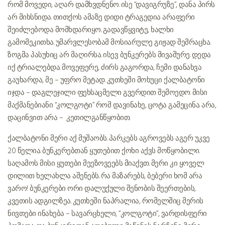
რომ მოვედი, აღარ დამხვდნენო. ისე “დავიგრუზე”, დანა პირს
არ მიხსნიდა. თითქოს ამაზე დიდი ტრაგედია არაფერი
შეიძლებოდა მომხდარიყო. გადავწყვიტე, ხალხი
გამომეკითხა. უმარვლესობამ მოსიარულე გიჟად შემრაცხა.
ზოგმა პასუხიც არ მაღირსა. ისევ ბუნკერებს მივაშურე. დედა
იქ ტრიალებდა. მოვეფერე, ძირს გაგორდა, ჩემი დანახვა
გაუხარდა, მე – უფრო მეტად. კუთხეში მოხუცი ქალბატონი
იჯდა – დაგლეჯილი ფეხსაცმელი გვერდით შემოედო. მისი
მაქმანებიანი “კოლგოტი” რომ დავინახე, ცოტა გამეცინა. არა,
დაცინვით არა – კეთილგანწყობით.
ქალბატონი მერი აქ მუშაობს. პარკებს აგროვებს აგერ უკვე
20 წელია. ბუნკერებთან ყუთებით ქოხი აქვს მოწყობილი.
საღამოს მისი ყუთები მეეზოვეებს მიაქვთ. მერი კი ყოველ
დილით ხელახლა აშენებს. რა მაზარებს, ბებერი ხომ არა
ვარო! ბუნკერები ორი დალუქული შენობის შეერთების,
კვეთის ადგილზეა. კუთხეში ნაპრალია, რომელშიც მერის
ნივთები ინახება – სავარცხელი, “კოლგოტი”, ვარდისფერი