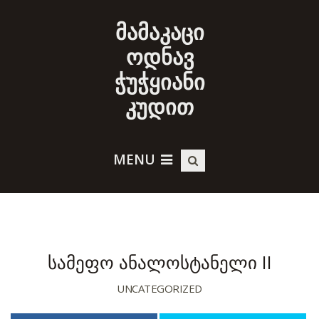
მამაკაცი
ოდნავ
ჭუჭყიანი
კუდით
MENU
სამეფო ანალოსტანელი II
UNCATEGORIZED