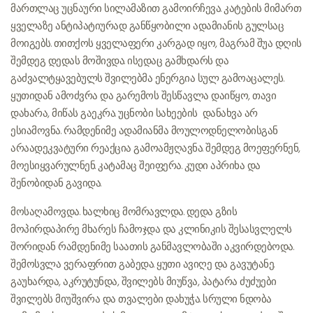
მართლაც უცნაური სილამაზით გამოირჩევა. კატების მიმართ
ყველაზე ანტიპატიურად განწყობილი ადამიანის გულსაც
მოიგებს. თითქოს ყველაფერი კარგად იყო, მაგრამ შუა დღის
შემდეგ დედას მოშივდა. ისედაც გამხდარს და
გაძვალტყავებულს შვილებმა ენერგია სულ გამოაცალეს.
ყუთიდან ამოძვრა და გარემოს შესწავლა დაიწყო, თავი
დახარა, მიწას გაეკრა. უცნობი სახეების დანახვა არ
ესიამოვნა. რამდენიმე ადამიანმა მოულოდნელობისგან
არაადეკვატური რეაქცია გამოამჟღავნა. შემდეგ მოეფერნენ,
მოესიყვარულნენ. კატამაც შეიფერა. კუდი აპრიხა და
შენობიდან გავიდა.
მოსაღამოვდა. ხალხიც მომრავლდა. დედა გზის
მოპირდაპირე მხარეს ჩამოჯდა და კლინიკის შესასვლელს
შორიდან რამდენიმე საათის განმავლობაში აკვირდებოდა.
შემოსვლა ვერაფრით გაბედა. ყუთი ავიღე და გავუტანე.
გაუხარდა, აკრუტუნდა, შვილებს მიუწვა, პატარა ძუძუები
შვილებს მიუშვირა და თვალები დახუჭა. სრული ნდობა