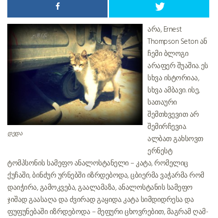
არა,
Ernest
Thompson Seton
ან
ჩემი ბლოგი
არაფერ შუაშია. ეს
სხვა ისტორიაა,
სხვა ამბავი. ისე,
სათაური
შემთხვევით არ
შემირჩევია.
დედა
ალბათ გახსოვთ
ერნესტ
ტომპსონის სამეფო ანალოსტანელი – კატა, რომელიც
ქუჩაში, ბინძურ ურნებში იზრდებოდა, ცბიერმა ვაჭარმა რომ
დაიჭირა, გამოკვება, გაალამაზა, ანალოსტანის სამეფო
ჯიშად გაასაღა და ძვირად გაყიდა. კატა სიმდიდრესა და
ფუფუნებაში იზრდებოდა – მეფური ცხოვრებით, მაგრამ ღამ-