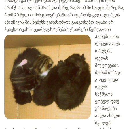
პომადა და ბუნკერიდან აღებული მაწვნის ნარჩენი. მერი
პრანჭიაა, ძალიან პრანჭია. მერე, რა, რომ მოხუცდა, მერე, რა,
რომ 20 წელია, მის ცხოვრებაში არაფერი შეცვლილა. ბედს
არ უჩივის. მის წუწუნს ვერასდროს გაიგონებთ! ოჯახი არ
ჰყავს. თავის სიყვარულს
ბუნებას უზიარებს. წერეთლის
პარკში ორი
ლეკვი ჰყავს –
ობლები,
დედას
მიუტოვებია.
მერიმ ბუნაგი
გაუკეთა და
თავის
საჭმელს
ყოველ დღე
უნაწილებს.
ახლა ახალი
შვილები