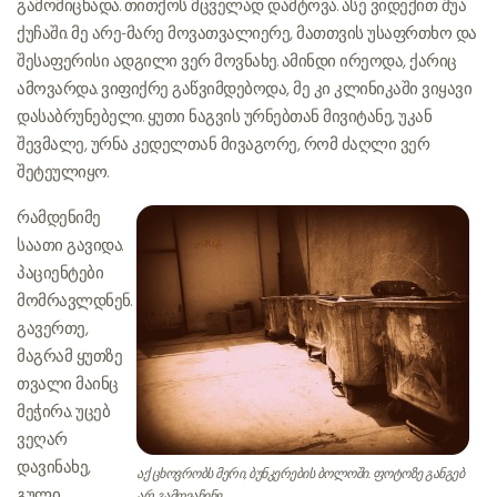
გამომიცხადა. თითქოს მცველად დამტოვა. ასე ვიდექით შუა
ქუჩაში. მე არე-მარე მოვათვალიერე, მათთვის უსაფრთხო და
შესაფერისი ადგილი ვერ მოვნახე. ამინდი ირეოდა, ქარიც
ამოვარდა. ვიფიქრე გაწვიმდებოდა, მე კი კლინიკაში ვიყავი
დასაბრუნებელი. ყუთი ნაგვის ურნებთან მივიტანე, უკან
შევმალე, ურნა კედელთან მივაგორე, რომ ძაღლი ვერ
შეტეულიყო.
რამდენიმე
საათი გავიდა.
პაციენტები
მომრავლდნენ.
გავერთე,
მაგრამ ყუთზე
თვალი მაინც
მეჭირა. უცებ
ვეღარ
დავინახე,
აქ ცხოვრობს მერი, ბუნკერების ბოლოში. ფოტოზე განგებ
გული