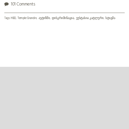
101 Comments
Tags:
HBO
Temple Grandin
აუტიზმი
დისკრიმინაცია
ეუსტასია კატლერი
სტიგმა