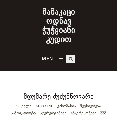
მამაკაცი
ოდნავ
ჭუჭყიანი
კუდით
MENU
მდუმარე ძუძუმწოვარი
50 ᲥᲐᲚᲘ
MEDICINE
ᲙᲘᲜᲝᲛᲐᲜᲘᲐ
ᲛᲔᲪᲜᲘᲔᲠᲔᲑᲐ
ᲡᲐᲖᲝᲒᲐᲓᲝᲔᲑᲐ
ᲡᲢᲔᲠᲔᲝᲢᲘᲞᲔᲑᲘ
ᲣᲛᲪᲘᲠᲔᲡᲝᲑᲔᲑᲘ
ᲨᲨᲛ