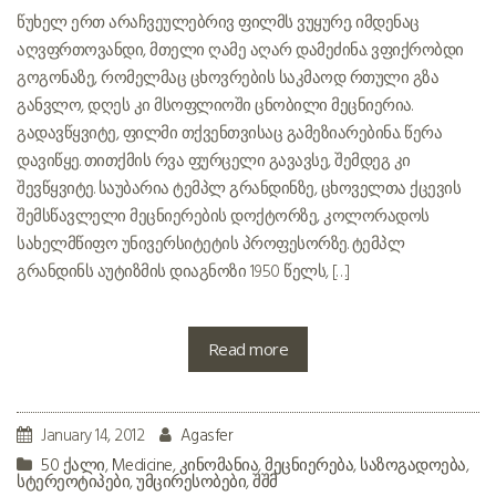
წუხელ ერთ არაჩვეულებრივ ფილმს ვუყურე. იმდენაც
აღვფრთოვანდი, მთელი ღამე აღარ დამეძინა. ვფიქრობდი
გოგონაზე, რომელმაც ცხოვრების საკმაოდ რთული გზა
განვლო, დღეს კი მსოფლიოში ცნობილი მეცნიერია.
გადავწყვიტე, ფილმი თქვენთვისაც გამეზიარებინა. წერა
დავიწყე. თითქმის რვა ფურცელი გავავსე, შემდეგ კი
შევწყვიტე. საუბარია ტემპლ გრანდინზე, ცხოველთა ქცევის
შემსწავლელი მეცნიერების დოქტორზე, კოლორადოს
სახელმწიფო უნივერსიტეტის პროფესორზე. ტემპლ
გრანდინს აუტიზმის დიაგნოზი 1950 წელს, […]
Read more
January 14, 2012
Agasfer
50 ქალი
,
Medicine
,
კინომანია
,
მეცნიერება
,
საზოგადოება
,
სტერეოტიპები
,
უმცირესობები
,
შშმ