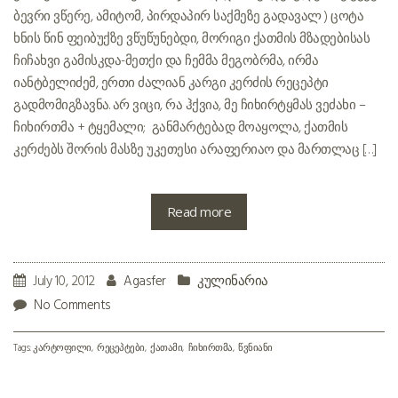
ბევრი ვწერე, ამიტომ, პირდაპირ საქმეზე გადავალ ) ცოტა
ხნის წინ ფეიბუქზე ვწუწუნებდი, მორიგი ქათმის მზადებისას
ჩიჩახვი გამისკდა-მეთქი და ჩემმა მეგობრმა, ირმა
იანტბელიძემ, ერთი ძალიან კარგი კერძის რეცეპტი
გადმომიგზავნა. არ ვიცი, რა ჰქვია, მე ჩიხირტყმას ვეძახი –
ჩიხირთმა + ტყემალი; განმარტებად მოაყოლა, ქათმის
კერძებს შორის მასზე უკეთესი არაფერიაო და მართლაც […]
Read more
July 10, 2012
Agasfer
კულინარია
No Comments
Tags:
კარტოფილი
რეცეპტები
ქათამი
ჩიხირთმა
წვნიანი