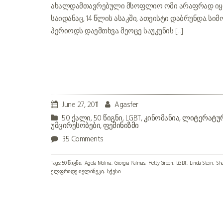
ახალდამთავრებული მსოფლიო ომი არაფრად იყო 
საიდანაც, 14 წლის ასაკში, ათეისტი დაბრუნდა. 
პერიოდს დაემთხვა. მეოცე საუკუნის […]
June 27, 2011
Agasfer
50 ქალი
,
50 წიგნი
,
LGBT
,
კინომანია
,
ლიტერატუ
უმცირესობები
,
ფემინიზმი
35 Comments
Tags:
50 წიგნი
Agela Molina
Giorgia Palmas
Hetty Green
LGBT
Linda Stein
Sha
ელფრიდე იელინეკი
სქესი