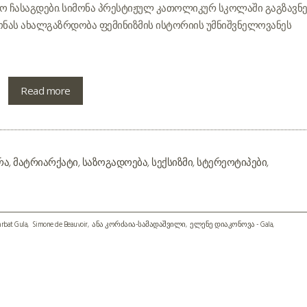
ჩასაგდები. სიმონა პრესტიჟულ კათოლიკურ სკოლაში გაგზავნე
სიმონას ახალგაზრდობა ფემინიზმის ისტორიის უმნიშვნელოვანეს
Read more
რა
,
მატრიარქატი
,
საზოგადოება
,
სექსიზმი
,
სტერეოტიპები
,
rbat Gula
Simone de Beauvoir
ანა კორძაია-სამადაშვილი
ელენე დიაკონოვა - Gala