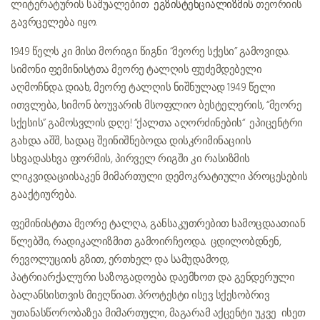
ლიტერატურის საშუალებით
ეგზისტენციალიზმის
თეორიის
გავრცელება იყო.
1949 წელს კი მისი მორიგი წიგნი “მეორე სქესი” გამოვიდა.
სიმონი ფემინისტთა მეორე ტალღის ფუძემდებელი
აღმოჩნდა. დიახ, მეორე ტალღის ნიშნულად 1949 წელი
ითვლება, სიმონ ბოუვარის მსოფლიო ბესტელერის, “მეორე
სქესის” გამოსვლის დღე! “ქალთა აღორძინების“ ეპიცენტრი
გახდა აშშ, სადაც შეინიშნებოდა დისკრიმინაციის
სხვადასხვა ფორმის, პირველ რიგში კი რასიზმის
ლიკვიდაციისაკენ მიმართული დემოკრატიული პროცესების
გააქტიურება.
ფემინისტთა მეორე ტალღა, განსაკუთრებით სამოცდაათიან
წლებში, რადიკალიზმით გამოირჩეოდა. ცდილობდნენ,
რევოლუციის გზით, ერთხელ და სამუდამოდ,
პატრიარქალური საზოგადოება დაემხოთ და გენდერული
ბალანსისთვის მიეღწიათ. პროტესტი ისევ სქესობრივ
უთანასწორობაზეა მიმართული, მაგარამ აქცენტი უკვე ისეთ