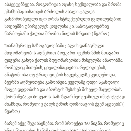
ასპექტებზეცაა, როგორიცაა ოჯახი, სექსუალობა და შრომა;
ემანსიპაციისათვის ბრძოლის ახალი ტალღა
განპირობებული იყო ღრმა სტრუქტურული ცვლილებებით
სოციუმში, უპირველეს ყოვლისა კი, საზოგადოებრივ
წარმოებაში ქალთა შრომის წილის ზრდით. (
წყარო
)
“თანამეროვე საზოგადოებაში ქალის დაჩაგრული
მდგომარეობის აღწერით, ბოვუარი ფემინიზმის მთავარი
ფიგურა გახდა. ქალის მდგომარეობის მისეულმა ანალიზმა,
რომელიც მითების, ცივილიზაციების, რელიგიების,
ანატომიისა თუ ტრადიციების საფუძველზე კეთდებოდა,
ბევრში აღშფოთება გამოიწვია. ყველაზე დიდი სკანდალი
მოყვა დედობისა და აბორტის შესახებ მისეულ მსჯელობას.
ქორწინება კი ბოვუარს საზიზღარ ბურჟუაზიულ ინსტიტუტად
მიაჩნდა, რომელიც ქალს ქმრის დომინაციის ქვეშ აყენებს.” (
წყარო
)
ბარემ აქვე შეგახსენებთ, რომ პროექტი “
50 წიგნი, რომელიც