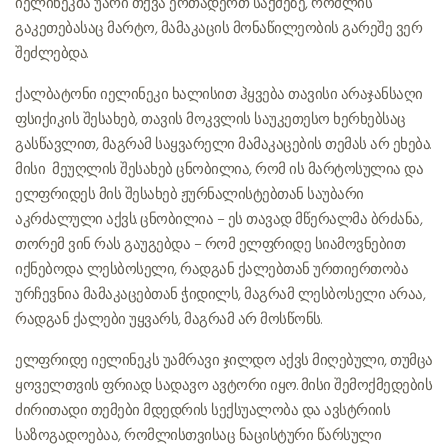
იელინეკმა უარი თქვა ერთადერთ საქმეზე, რომლის
გაკეთებასაც მარტო, მამაკაცის მონაწილეობის გარეშე ვერ
შეძლებდა.
ქალბატონი იელინეკი ხალისით ჰყვება თავისი არაჯანსაღი
ფსიქიკის შესახებ, თავის მოკვლის საუკეთესო ხერხებსაც
გასწავლით, მაგრამ საყვარელი მამაკაცების თემას არ ეხება.
მისი მეუღლის შესახებ ცნობილია, რომ ის მარტოსულია და
ელფრიდეს მის შესახებ ჟურნალისტებთან საუბარი
აკრძალული აქვს. ცნობილია – ეს თავად მწერალმა ბრძანა,
თორემ ვინ რას გაუგებდა – რომ ელფრიდე სიამოვნებით
იქნებოდა ლესბოსელი, რადგან ქალებთან ურთიერთობა
ურჩევნია მამაკაცებთან ჭიდილს, მაგრამ ლესბოსელი არაა,
რადგან ქალები უყვარს, მაგრამ არ მოსწონს.
ელფრიდე იელინეკს უამრავი ჯილდო აქვს მიღებული, თუმცა
ყოველთვის ფრიად სადავო ავტორი იყო. მისი შემოქმედების
ძირითადი თემები მდედრის სექსუალობა და ავსტრიის
საზოგადოებაა, რომლისთვისაც ნაცისტური წარსული