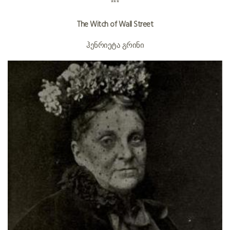
***
The Witch of Wall Street
ჰენრიეტა გრინი