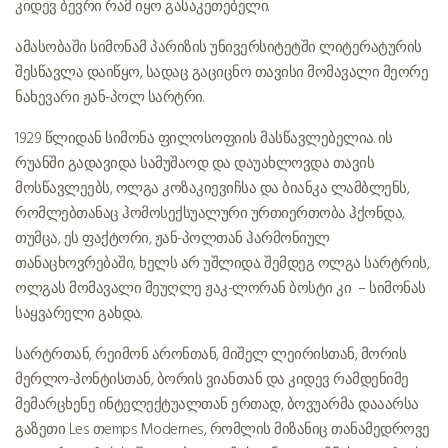
კიდევ ბევრი რამ იყო გასაკეთებელი.
ამასობაში სიმონამ პარიზის უნივერსიტეტში ლიტერატურის
შესწავლა დაიწყო, სადაც გაციცნო თავისი მომავალი მეორე
ნახევარი ჟან-პოლ სარტრი.
1929 წლიდან სიმონა ფილოსოფიის მასწავლებელია. ის
რუანში გადავიდა სამუშაოდ და დაუახლოვდა თავის
მოსწავლეებს, ოლგა კოზაკიევიჩსა და ბიანკა ლამბლენს,
რომლებთანაც ჰომოსექსუალური ურთიერთობა ჰქონდა,
თუმცა, ეს ფაქტორი, ჟან-პოლთან ჰარმონიულ
თანაცხოვრებაში, ხელს არ უშლიდა. შემდეგ ოლგა სარტრის,
ოლგას მომავალი მეუღლე ჟაკ-ლორან ბოსტი კი – სიმონას
საყვარელი გახდა.
სარტრთან, რეიმონ არონთან, მიშელ ლეირისთან, მორის
მერლო-პონტისთან, ბორის ვიანთან და კიდევ რამდენიმე
მემარცხენე ინტელექტუალთან ერთად, ბოვუარმა დააარსა
გაზეთი Les თemps Modernes, რომლის მიზანიც თანამედროვე