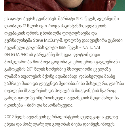
ეს ფოტო ბევრს გვინახავს. შარბატი 1972 წელს, ავღანეთში
დაიბადა. 12 წლის იყო, როცა პაკისტანში, ავღანეთის
ოკუპაციის დროს, ცნობილმა ფოტოგრაფმა და
ჟურნალისტმა
Steve McCurry
-მ, ფოტოზე დააფიქსირა. უცნობი
ავღანელი გოგონას ფოტო 1885 წელს –
NATIONAL
GEOGRAPHIC
-ის გარეკანზე მოხვდა. ფოტომ დიდი
პოპულარობა მოიპოვა. გოგონა კი ერთ-ერთი გავლენიანი
გამოცემის 2011 წლის ნომერშიც მსოფლიოში ყველაზე
ლამაზი თვალების მქონე ადამიანად დასახელდა. მასზე
უამრავი მითი და ლეგენდა შეითხზა. მისი მისტიკური, ლამაზი
თვალები მხატვრების და პოეტების შთაგონების წყაროც
გახდა. ფოტოზე იმდროინდელი ავღანეთის მდგომარეობა
იკითხება – შიში და სასოწარკვეთა.
2002 წელს ავღანეთს ჟურნალისტების დელეგაცია კვლავ
ეწვია და პოპულარული გოგონას ძიება დაიწყეს. იპოვეს.