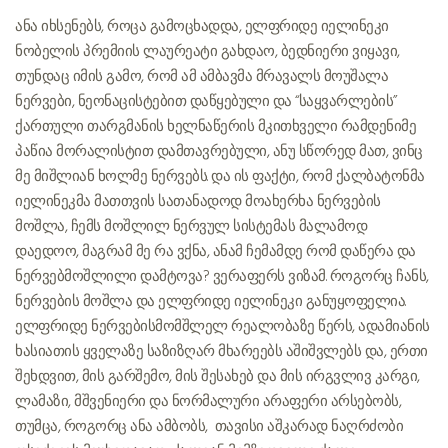
ანა იხსენებს, როცა გამოცხადდა, ელფრიდე იელინეკი
ნობელის პრემიის ლაურეატი გახდაო, ბედნიერი ვიყავი,
თუნდაც იმის გამო, რომ ამ ამბავმა მრავალს მოუშალა
ნერვები, ნეონაცისტებით დაწყებული და “საყვარლების”
ქართული თარგმანის ხელნაწერის მკითხველი რამდენიმე
პაწია მორალისტით დამთავრებული, ანუ სწორედ მათ, ვინც
მე მიშლიან ხოლმე ნერვებს. და ის ფაქტი, რომ ქალბატონმა
იელინეკმა მათთვის სათანადოდ მოახერხა ნერვების
მოშლა, ჩემს მოშლილ ნერვულ სისტემას მალამოდ
დაედოო, მაგრამ მე რა ვქნა, ანამ ჩემამდე რომ დაწერა და
ნერვებმოშლილი დამტოვა? ვერაფერს ვიზამ. როგორც ჩანს,
ნერვების მოშლა და ელფრიდე იელინეკი განუყოფელია.
ელფრიდე ნერვებისმომშლელ რეალობაზე წერს, ადამიანის
ხასიათის ყველაზე საზიზღარ მხარეებს აშიშვლებს და, ერთი
შეხდვით, მის გარშემო, მის შესახებ და მის ირგვლივ კარგი,
ლამაზი, მშვენიერი და ნორმალური არაფერი არსებობს,
თუმცა, როგორც ანა ამბობს, თავისი აშკარად ნაღრძობი