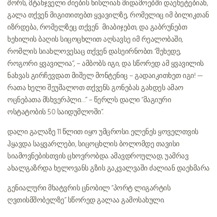
შორს, მტანჯველი ძიების ნისლიან მიდამოებში დაეხეტებიან,
გალა თქვენ მიგითითებთ ყვავილზე, რომელიც იმ ბილიკთან
იზრდება, რომელზეც თქვენ მიაბიჯებთ, და გაბრუნებთ
ხეხილის ბაღის სიცოცხლით აღსავსე იმ რეალობაში,
რომლის სიახლოვესაც თქვენ დასეირნობთ. “შეხედე,
როგორი ყვავილია”, – ამბობს იგი, და სწორედ ამ ყვავილის
ნახვას გირჩევდათ მიშელ მონტენიც – გადაიკითხეთ იგი! —
რათა ხელი შეუშალოთ თქვენს გონებას გახდეს ამაო
ოცნებათა მსხვერპლი…” – წერლს დალი “მაგიური
ოსტატობის 50 საიდუმლოში”.
დალი გალაზე 11 წლით იყო უმცროსი. ელენეს ყოველთვის
ჰყავდა საყვარლები, სიცოცხლის ბოლომდე თავისი
სიამოვნებისთვის ცხოვრობდა. ამავდროულად, უამრავ
ახალგაზრდა ხელოვანს გზის გაკვალვაში ძალიან დაეხმარა.
გენიალური მხატვრის ცნობილ “პორტ ლიგარტის
ღვთისმშობელზე” სწორედ გალაა გამოსახული.