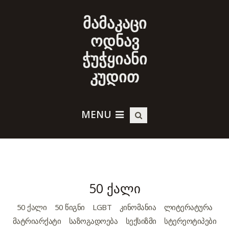
მამაკაცი
ოდნავ
ჭუჭყიანი
კუდით
MENU
50 ქალი
50 ᲥᲐᲚᲘ
50 ᲬᲘᲒᲜᲘ
LGBT
ᲙᲘᲜᲝᲛᲐᲜᲘᲐ
ᲚᲘᲢᲔᲠᲐᲢᲣᲠᲐ
ᲛᲐᲢᲠᲘᲐᲠᲥᲐᲢᲘ
ᲡᲐᲖᲝᲒᲐᲓᲝᲔᲑᲐ
ᲡᲔᲥᲡᲘᲖᲛᲘ
ᲡᲢᲔᲠᲔᲝᲢᲘᲞᲔᲑᲘ