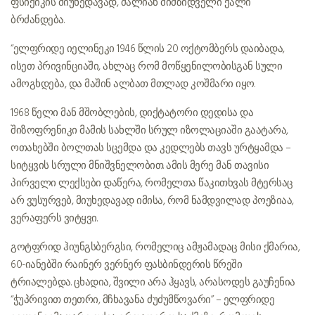
ფსიქიკის მიუხედავად, ძალიან მიმზიდველი ქალი
ბრძანდება.
“ელფრიდე იელინეკი 1946 წლის 20 ოქტომბერს დაიბადა,
ისეთ პრივინციაში, ახლაც რომ მოწყენილობისგან სული
ამოგხდება, და მაშინ ალბათ მთლად კოშმარი იყო.
1968 წელი მან მშობლების, დიქტატორი დედისა და
შიზოფრენიკი მამის სახლში სრულ იზოლაციაში გაატარა,
ოთახებში ბოლთას სცემდა და კედლებს თავს ურტყამდა –
სიტყვის სრული მნიშვნელობით. ამის მერე მან თავისი
პირველი ლექსები დაწერა, რომელთა წაკითხვას მტერსაც
არ ვუსურვებ, მიუხედავად იმისა, რომ ნამდვილად პოეზიაა,
ვერაფერს ვიტყვი.
გოტფრიდ ჰიუნგსბერგსი, რომელიც ამჟამადაც მისი ქმარია,
60-იანებში რაინერ ვერნერ ფასბინდერის წრეში
ტრიალებდა. ცხადია, შვილი არა ჰყავს, არასოდეს გაუჩენია
“ჭუპრივით თეთრი, მჩხავანა ძუძუმწოვარი” – ელფრიდე