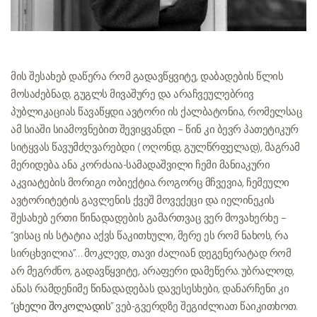
მის შესახებ დაწერა რომ გადავწყვიტე, დაბადების წლის
მოსაძებნად, გუგლს მივაშურე და არაჩვეულებრივ
პუბლიკაციას წავაწყდი. ავტორი ის ქალბატონია, რომელსაც
ამ სიაში სიამოვნებით შევიყვანდი – წინ კი ბევრ პათეტიკურ
სიტყვას წავუმძღვარებდი ( ოღონდ, გულწრფელად), მაგრამ
მერიდება. ანა კორძაია-სამადაშვილი ჩემი მანიაკური
აკვიატების მორიგი ობიექტია. როგორც მჩვევია, ჩემეული
ავტორიტეტის გავლენის ქვეშ მოვექეცი და იელინეკის
შესახებ ერთი წინადადების გამართვაც ვერ მოვახერხე –
“ვისაც ის სტატია აქვს წაკითხული, მერე ეს რომ ნახოს, რა
სირცხვილია”… მოკლედ, თავი ძალიან დეგენერატად რომ
არ მეგრძნო, გადავწყვიტე, არაფერი დამეწერა. უბრალოდ,
ანას რამდენიმე წინადადებას დავესესხები, დანარჩენი კი
“
ცხელი შოკოლადის
” ვებ-გვერდზე შეგიძლიათ წაიკითხოთ.