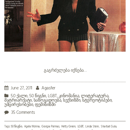
გაგრძელება იქნება…
June 27, 2011
Agasfer
50 ქალი
,
50 წიგნი
,
LGBT
,
კინომანია
,
ლიტერატურა
,
მატრიარქატი
,
საზოგადოება
,
სექსიზმი
,
სტერეოტიპები
,
უმცირესობები
,
ფემინიზმი
35 Comments
Tags:
50 წიგნი
Agela Molina
Giorgia Palmas
Hetty Green
LGBT
Linda Stein
Sharbat Gula