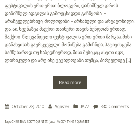
ფესტივალის ერთ-ერთი ბლოგერი, დანიშნულ დროს
დანიშნულ ადგილას გამოვცხადდი. განწყობა –
არაჩვეულებრივი; მოლოდინი – არნახული და არგაგონილი;
და, აი, სცენაზეა მაქქოი თაინერი თავის ბენდთან ერთად.
მაქქოი წლევანდელი ფესტივალის ერთ-ერთი მარკაა. მისი
დანახვისას გაურკვეველი მოწიწება გამიჩნდა, პატივისცემა.
სამწუხაროდ თუ საბედნიეროდ, მისი მუსიკაც ასეთი იყო,
ლირიკული და არც ისე ცეცხლოვანი. თუმცა, პირველივე […]
Read more
October 28, 2010
Agasfer
JAZZ
330 Comments
Tags:
CHRISTIAN SCOTT QUINTET
jazz
McCOY TYNER QUARTET