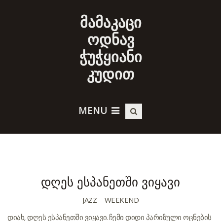
მამაკაცი
ოდნავ
ჭუჭყიანი
კუდით
MENU
დღეს ესპანეთში ვიყავი
JAZZ
WEEKEND
დიახ, დღეს ესპანეთში ვიყავი. ჩემი დიდი პარიზული ოცნების