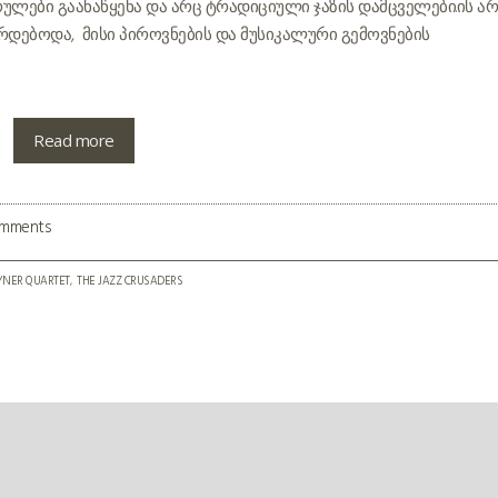
ულები გაანაწყენა და არც ტრადიციული ჯაზის დამცველები.ის არ
ებოდა, მისი პიროვნების და მუსიკალური გემოვნების
Read more
omments
YNER QUARTET
THE JAZZ CRUSADERS