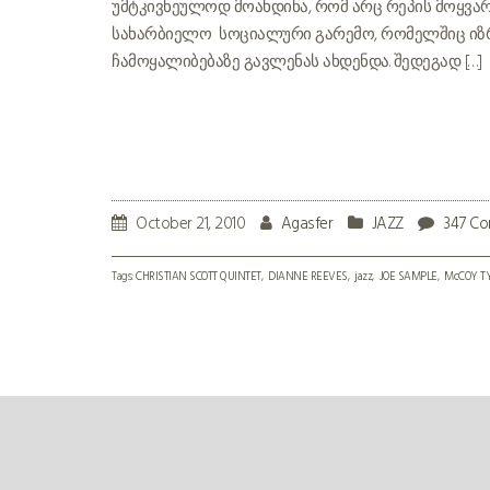
უმტკივნეულოდ მოახდინა, რომ არც რეპის მოყვარ
სახარბიელო სოციალური გარემო, რომელშიც იზრდ
ჩამოყალიბებაზე გავლენას ახდენდა. შედეგად […]
October 21, 2010
Agasfer
JAZZ
347 C
Tags:
CHRISTIAN SCOTT QUINTET
DIANNE REEVES
jazz
JOE SAMPLE
McCOY T