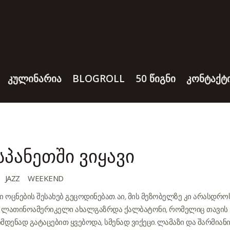
ᲙᲣᲚᲘᲜᲐᲠᲘᲐ
BLOGROLL
50 ᲬᲘᲒᲜᲘ
ᲙᲝᲜᲢᲐᲥᲢ
სპანეთში ვიყავი
JAZZ
WEEKEND
ლი ოცნების შესახებ გეცოდინებათ. აი, მის მეზობელზე კი არასდრო
ური ლათინოამერიკელი ახალგაზრდა ქალბატონი, რომელიც თავის
დენად გატაცებით ყვებოდა, სმენად ვიქეცი. ლამაზი და შარმიან