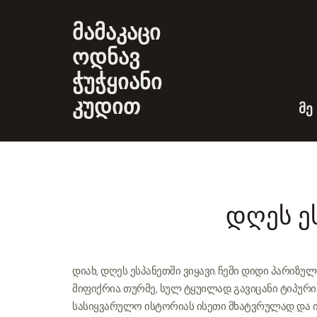
მამაკაცი
ოდნავ
ჭუჭყიანი
კუდით
ᲛᲔ
დღეს ე
დიახ, დღეს ესპანეთში ვიყავი. ჩემი დიდი პარიზუ
მიფიქრია. თურმე, სულ ტყუილად. გავიცანი ტიპ
სასიყვარულო ისტორიას ისეთი მხატვრულად და იმ