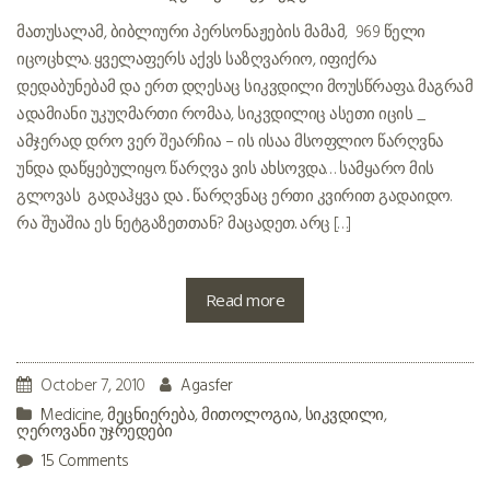
მათუსალამ, ბიბლიური პერსონაჟების მამამ, 969 წელი
იცოცხლა. ყველაფერს აქვს საზღვარიო, იფიქრა
დედაბუნებამ და ერთ დღესაც სიკვდილი მოუსწრაფა. მაგრამ
ადამიანი უკუღმართი რომაა, სიკვდილიც ასეთი იცის _
ამჯერად დრო ვერ შეარჩია – ის ისაა მსოფლიო წარღვნა
უნდა დაწყებულიყო. წარღვა ვის ახსოვდა… სამყარო მის
გლოვას გადაჰყვა და .. წარღვნაც ერთი კვირით გადაიდო.
რა შუაშია ეს ნეტგაზეთთან? მაცადეთ.. არც […]
Read more
October 7, 2010
Agasfer
Medicine
,
მეცნიერება
,
მითოლოგია
,
სიკვდილი
,
ღეროვანი უჯრედები
15 Comments