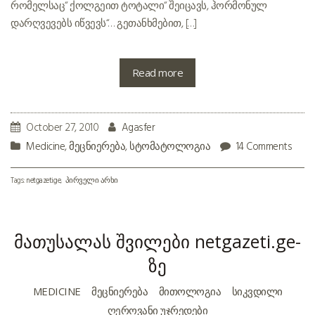
რომელსაც“ ქოლგეით ტოტალი“ შეიცავს, ჰორმონულ
დარღვევებს იწვევს“… გეთანხმებით, […]
Read more
October 27, 2010
Agasfer
Medicine
,
მეცნიერება
,
სტომატოლოგია
14 Comments
Tags:
netgazeti.ge
პირველი არხი
მათუსალას შვილები netgazeti.ge-
ზე
MEDICINE
ᲛᲔᲪᲜᲘᲔᲠᲔᲑᲐ
ᲛᲘᲗᲝᲚᲝᲒᲘᲐ
ᲡᲘᲙᲕᲓᲘᲚᲘ
ᲦᲔᲠᲝᲕᲐᲜᲘ ᲣᲯᲠᲔᲓᲔᲑᲘ