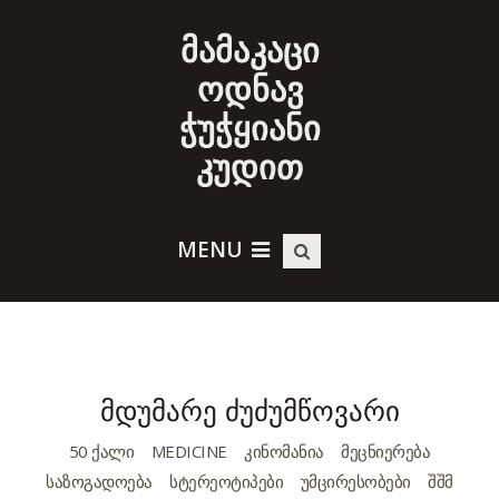
მამაკაცი
ოდნავ
ჭუჭყიანი
კუდით
MENU
მდუმარე ძუძუმწოვარი
50 ᲥᲐᲚᲘ
MEDICINE
ᲙᲘᲜᲝᲛᲐᲜᲘᲐ
ᲛᲔᲪᲜᲘᲔᲠᲔᲑᲐ
ᲡᲐᲖᲝᲒᲐᲓᲝᲔᲑᲐ
ᲡᲢᲔᲠᲔᲝᲢᲘᲞᲔᲑᲘ
ᲣᲛᲪᲘᲠᲔᲡᲝᲑᲔᲑᲘ
ᲨᲨᲛ