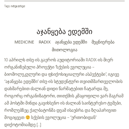
Tags:
netgazeti.ge
აჯანყება ედემში
MEDICINE
RADIX
ᲐᲯᲐᲜᲧᲔᲑᲐ ᲔᲓᲔᲛᲨᲘ
ᲛᲔᲪᲜᲘᲔᲠᲔᲑᲐ
ᲛᲘᲗᲝᲚᲝᲒᲘᲐ
10 აპრილს თსუ-ის გაეროს აუდიტორიაში RADIX-ის მიერ
ორგანიზებული პროექტი “სქესის ევოლუცია –
ბიომოლეკულური და ფსიქოსიციალური ასპექტები”, იგივე
“აჯანყება ედემში” თსუ-ის სტუდენტური თვითმმართველობის
დახმარებით ძალიან დიდი წარმატებით ჩატარდა. მე,
როგორც ორგანიზატორი, თითქმის კმაყოფილი ვარ. მაგრამ
ამ პოსტში მინდა გავიხსენო ის ძალიან საინტერესო ტემები,
რომლებზეც ქალბატონმა დეამ ისაუბრა.. და ზღაპარივით
მოგიყვეთ
სქესის ევოლუცია – “ერთობიდან”
დიქოტომიამდე […]