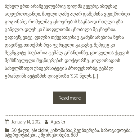
წუხელ ერთ არაჩვეულებრივ ფილმს ვუყურე. იმდენაც
აღვფრთოვანდი, მთელი ღამე აღარ დამეძინა. ვფიქრობდი
გოგონაზე, რომელმაც ცხოვრების საკმაოდ რთული გზა
განვლო, დღეს კი მსოფლიოში ცნობილი მეცნიერია.
გადავწყვიტე, ფილმი თქვენთვისაც გამეზიარებინა. წერა
დავიწყე. თითქმის რვა ფურცელი გავავსე, შემდეგ კი
შევწყვიტე. საუბარია ტემპლ გრანდინზე, ცხოველთა ქცევის
შემსწავლელი მეცნიერების დოქტორზე, კოლორადოს
სახელმწიფო უნივერსიტეტის პროფესორზე. ტემპლ
გრანდინს აუტიზმის დიაგნოზი 1950 წელს, […]
Read more
January 14, 2012
Agasfer
50 ქალი
,
Medicine
,
კინომანია
,
მეცნიერება
,
საზოგადოება
,
სტერეოტიპები
,
უმცირესობები
,
შშმ