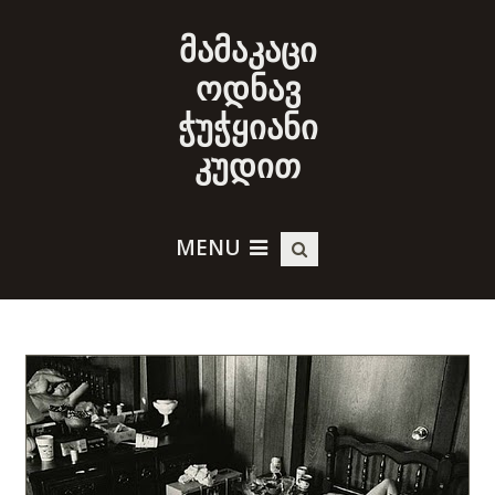
მამაკაცი
ოდნავ
ჭუჭყიანი
კუდით
MENU