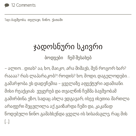
12 Comments
Tags:
ბავშვობა
თელავი
ნინო
ქათამი
ჯადოსნური სკივრი
ᲑᲝᲓᲕᲔᲑᲘ
ᲩᲔᲛ ᲨᲔᲡᲐᲮᲔᲑ
– ალიო… დიახ? აა, ხო, მაიკო, არა მიშავს, შენ როგორ ხარ?
რაააა? რას ლაპარაკობ?! როდის? ხო, მოდი, დაგელოდები…
გამარჯობა. ეს დადეჩემია – ყველაზე აფექტური ადამიანი.
მისი რეაქციას ვუყურებ და თვალწინ ჩემმა ბავშვობამ
გამირბინა. ეზო, სადაც ახლა ვდგავარ, ისევ ისეთია. მართლა
არაფერი შეცვლილა. აქ გაიზარდა ჩემი და, კაკაწად
წოდებული ნინო. გამახსენდა ყველა ის სისაძაგლე, რაც მის
[…]