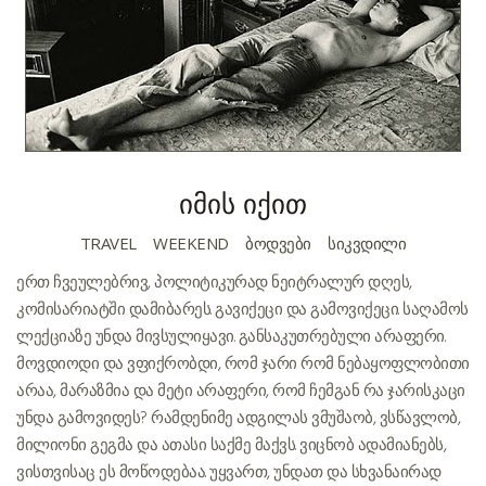
იმის იქით
TRAVEL
WEEKEND
ᲑᲝᲓᲕᲔᲑᲘ
ᲡᲘᲙᲕᲓᲘᲚᲘ
ერთ ჩვეულებრივ, პოლიტიკურად ნეიტრალურ დღეს,
კომისარიატში დამიბარეს. გავიქეცი და გამოვიქეცი. საღამოს
ლექციაზე უნდა მივსულიყავი. განსაკუთრებული არაფერი.
მოვდიოდი და ვფიქრობდი, რომ ჯარი რომ ნებაყოფლობითი
არაა, მარაზმია და მეტი არაფერი, რომ ჩემგან რა ჯარისკაცი
უნდა გამოვიდეს? რამდენიმე ადგილას ვმუშაობ, ვსწავლობ,
მილიონი გეგმა და ათასი საქმე მაქვს. ვიცნობ ადამიანებს,
ვისთვისაც ეს მოწოდებაა. უყვართ, უნდათ და სხვანაირად