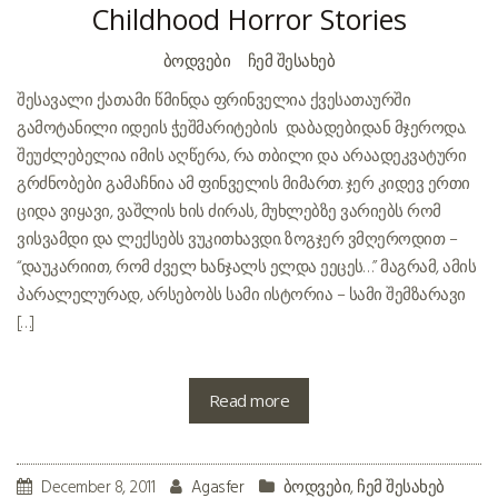
Childhood Horror Stories
ᲑᲝᲓᲕᲔᲑᲘ
ᲩᲔᲛ ᲨᲔᲡᲐᲮᲔᲑ
შესავალი ქათამი წმინდა ფრინველია ქვესათაურში
გამოტანილი იდეის ჭეშმარიტების დაბადებიდან მჯეროდა.
შეუძლებელია იმის აღწერა, რა თბილი და არაადეკვატური
გრძნობები გამაჩნია ამ ფინველის მიმართ. ჯერ კიდევ ერთი
ციდა ვიყავი, ვაშლის ხის ძირას, მუხლებზე ვარიებს რომ
ვისვამდი და ლექსებს ვუკითხავდი. ზოგჯერ ვმღეროდით –
“დაუკარიით, რომ ძველ ხანჯალს ელდა ეეცეს…” მაგრამ, ამის
პარალელურად, არსებობს სამი ისტორია – სამი შემზარავი
[…]
Read more
December 8, 2011
Agasfer
ბოდვები
,
ჩემ შესახებ