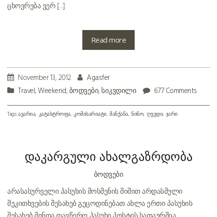
ცხოვრება ვერ […]
Read more
November 13, 2012
Agasfer
Travel
,
Weekend
,
ბოდვები
,
სიკვდილი
677 Comments
Tags:
ავარია
კატასტროფა
კომისარიატი
მანქანა
ნინო
ღვედი
ჯარი
დაკარგული ახალგაზრდობა
ᲑᲝᲓᲕᲔᲑᲘ
არასასურველი პასუხის მოსმენის შიშით არდასმული
შეკითხვების შესახებ გეცოდინებათ. ახლა ერთი პასუხის
შესახებ მინდა დავწერო. პასუხი პოსტის სათაურშია.