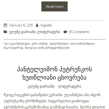
Read more
February 15, 2011
Agasfer
ელენე დარიანი
,
ლიტერატურა
65 Comments
Tags:
აკაკი წერეთელი
ვასო აბაშიძე
ივანე მაჩაბელი
ილია ზურაბიშვილი
მაკო საფაროვა
შალვა და ლიზა ქართველიშვილები
პანტელეიმონ პეტრენკოს
ხუთწლიანი ცხოვრება
ᲔᲚᲔᲜᲔ ᲓᲐᲠᲘᲐᲜᲘ
ᲚᲘᲢᲔᲠᲐᲢᲣᲠᲐ
მეოცე საუკუნის დასაწყისი. უკრაინა. ულამაზესი ანა ანტონ
პეტრენკოზე ქორწინდება. სიყვარულით გათხოვდა.
ჯვრისწერის ცერემონიამაც ლამაზად ჩაიარა. მეორე დილით