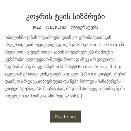
კოჯრის ტყის სიზმრები
JAZZ
WEEKEND
ᲚᲘᲢᲔᲠᲐᲢᲣᲠᲐ
თბილისში ჯაზის საღამოები დაიწყო. ერთმანეთისგან
სრულიად დამოუკიდებლად, თუმცა, როცა Frontline Georgia-ში
მივდიოდი, ვფიქრობდი, ჯაზის მოყვარულებს რამდენი
სურპრიზი ელოდებათ-მეთქი. მთლად ასეც არ ყოფილა,
მაგრამ ამაზე მოგვიანებით. 14 მარტს Frontline Georgia-მ, lib.ge
ჯგუფთან ერთად, დისკუსიების ციკლი “ჯაზი და ლიტერატურა”
დაიწყო. არ გავკადნიერდები და ჩემი ბლოგის ჩანაწერებს
ლიტერატურად არ შევრაცხავ, მაგრამ პირველი, რამაც ჩემი
ინტერესი გამოიწვია, სწორედ ჯაზის […]
Read more