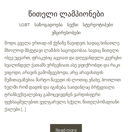
წითელი ლამპიონები
LGBT
ᲡᲐᲖᲝᲒᲐᲓᲝᲔᲑᲐ
ᲡᲔᲥᲡᲘ
ᲡᲢᲔᲠᲔᲝᲢᲘᲞᲔᲑᲘ
ᲣᲛᲪᲘᲠᲔᲡᲝᲑᲔᲑᲘ
მოდი, ყველა ერთად იმ ქუჩაზე წავიდეთ, სადაც სინათლე
მხოლოდ მბჟუტავი ლამპის საცოდაობაა, სადაც წითელი
ისევ უყვართ, ფრაკებიც აცვიათ და დღევანდელი კვერცხი
ხვალინდელ ქათამს ურჩევნიათ. ასე ვფიქრობდი და რაკი
ვიცოდი, არავინ გამომყვებოდა, არც არავისთვის
შემითავაზებია. მარტო წავედი. ის ლოთიც ვნახე, ბოთლით
ხელში რომ დადის და იგინება, საიდანღაც ბრჭყვიალა
ტრანსექსუალებიც გამოცვივდნენ ვარდისფერი
ფეხსაცმელებით. ვულგარული, სქელი, წითელპომადიანი
ქალები […]
Read more