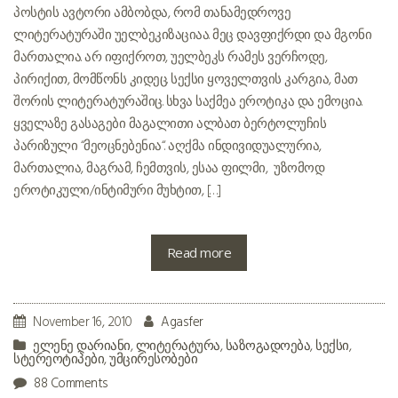
პოსტის ავტორი ამბობდა, რომ თანამედროვე
ლიტერატურაში უელბეკიზაციაა. მეც დავფიქრდი და მგონი
მართალია. არ იფიქროთ, უელბეკს რამეს ვერჩოდე,
პირიქით, მომწონს კიდეც. სექსი ყოველთვის კარგია, მათ
შორის ლიტერატურაშიც. სხვა საქმეა ეროტიკა და ემოცია.
ყველაზე გასაგები მაგალითი ალბათ ბერტოლუჩის
პარიზული “მეოცნებენია“. აღქმა ინდივიდუალურია,
მართალია, მაგრამ, ჩემთვის, ესაა ფილმი, უზომოდ
ეროტიკული/ინტიმური მუხტით, […]
Read more
November 16, 2010
Agasfer
ელენე დარიანი
,
ლიტერატურა
,
საზოგადოება
,
სექსი
,
სტერეოტიპები
,
უმცირესობები
88 Comments