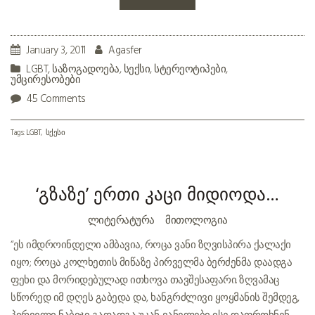
January 3, 2011
Agasfer
LGBT
,
საზოგადოება
,
სექსი
,
სტერეოტიპები
,
უმცირესობები
45 Comments
Tags:
LGBT
სქესი
‘გზაზე’ ერთი კაცი მიდიოდა…
ᲚᲘᲢᲔᲠᲐᲢᲣᲠᲐ
ᲛᲘᲗᲝᲚᲝᲒᲘᲐ
“ეს იმდროინდელი ამბავია, როცა ვანი ზღვისპირა ქალაქი
იყო; როცა კოლხეთის მიწაზე პირველმა ბერძენმა დაადგა
ფეხი და მორიდებულად ითხოვა თავშესაფარი. ზღვამაც
სწორედ იმ დღეს გაბედა და, ხანგრძლივი ყოყმანის შემდეგ,