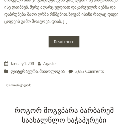
პირველი ნაბიჯი გადადგა უკან. ვანელები ისე დაფრთხნენ,
ისე დაიბნენ, მერე აღარც უცდიათ დაკარგულის ძებნა და
დაბრუნება. მათი ღრმა რწმენით, ზღვამ ისინი რაღაც დიდი
ცოდვის გამო მოატოვა, დიახ, […]
Read more
January 1, 2011
Agasfer
ლიტერატურა
,
მითოლოგია
2,683 Comments
Tags:
ოთარ ჭილაძე
როგორ მოგვპარა ბარბარემ
საახალწლო ხაჭაპურები