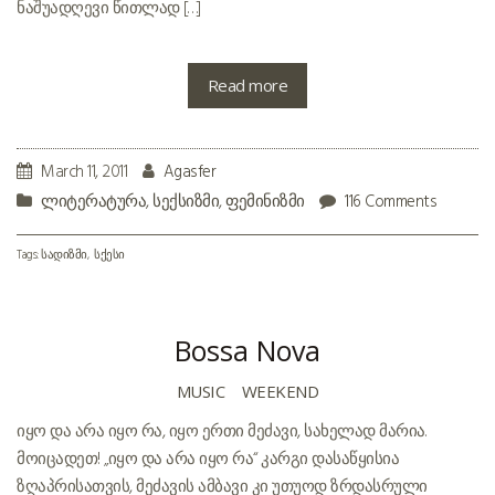
ნაშუადღევი წითლად […]
Read more
March 11, 2011
Agasfer
ლიტერატურა
,
სექსიზმი
,
ფემინიზმი
116 Comments
Tags:
სადიზმი
სქესი
Bossa Nova
MUSIC
WEEKEND
იყო და არა იყო რა, იყო ერთი მეძავი, სახელად მარია.
მოიცადეთ! „იყო და არა იყო რა“ კარგი დასაწყისია
ზღაპრისათვის, მეძავის ამბავი კი უთუოდ ზრდასრული