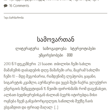
16 Comments
Tags:
ბარბარობა
სამოვართან
ᲚᲘᲢᲔᲠᲐᲢᲣᲠᲐ
ᲡᲐᲖᲝᲒᲐᲓᲝᲔᲑᲐ
ᲡᲢᲔᲠᲔᲝᲢᲘᲞᲔᲑᲘ
ᲣᲛᲪᲘᲠᲔᲡᲝᲑᲔᲑᲘ
ᲨᲨᲛ
2010 წ. 11 დეკემბერი. 23 საათი. თბილისი. ჩემი სახლი.
მამაჩემის დაბადების დღე. მამაჩემი არა, მაგრამ სახლში
ჩემი 10 – მდე მეგობარია, რამდენიმე ლეპტოპი, ყაყანი,
სიგარეტის კვამლი, აურზაური და უცებ შუქი ჩაქრა. ელექტრო
ენერგიის შეწყვეტიდან 15 წუთში ფიროსმანს რომ დავენახეთ,
ალბათ ბედნიერებისგან ძალიან ბევრს იტირებდა. მისი
ოცნება ჩვენ განვახორციელეთ, სანთლის შუქზე ჩაის
ვსვამდით და ფრიად მაღალ […]