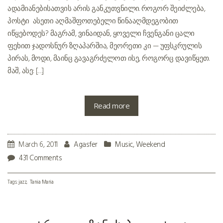
ადამიანებისათვის არის განკუთვნილი. როგორ შეიძლება,
პოსტი ასეთი აღმაშფოთებელი წინააღმდეგობით
იწყებოდეს? მაგრამ, ვინაიდან, ყოველი ჩვენგანი ცალი
ფეხით ჯადოსნურ ზღაპარშია, მეორეთი კი — უფსკრულის
პირას, მოდი, მაინც გავაგრძელოთ ისე, როგორც დავიწყეთ.
მაშ, ასე: […]
Read more
March 6, 2011
Agasfer
Music
,
Weekend
431 Comments
Tags:
jazz
Tania Maria