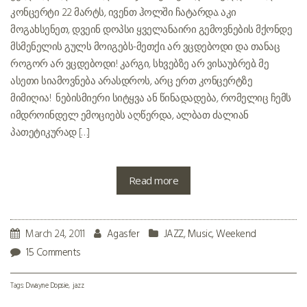
კონცერტი 22 მარტს, ივენთ ჰოლში ჩატარდა. აკი
მოგახსენეთ, დვეინ დოპსი ყველანაირი გემოვნების მქონდე
მსმენელის გულს მოიგებს-მეთქი. არ ვცდებოდი და თანაც
როგორ არ ვცდებოდი! კარგი, სხვებზე არ ვისაუბრებ. მე
ასეთი სიამოვნება არასდროს, არც ერთ კონცერტზე
მიმიღია! ნებისმიერი სიტყვა ან წინადადება, რომელიც ჩემს
იმდროინდელ ემოციებს აღწერდა, ალბათ ძალიან
პათეტიკურად […]
Read more
March 24, 2011
Agasfer
JAZZ
,
Music
,
Weekend
15 Comments
Tags:
Dwayne Dopsie
jazz